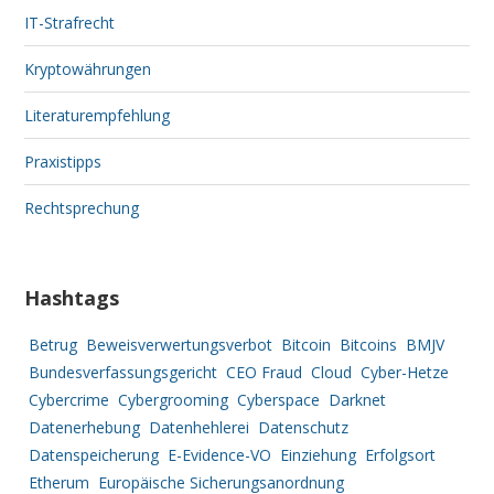
IT-Strafrecht
Kryptowährungen
Literaturempfehlung
Praxistipps
Rechtsprechung
Hashtags
Betrug
Beweisverwertungsverbot
Bitcoin
Bitcoins
BMJV
Bundesverfassungsgericht
CEO Fraud
Cloud
Cyber-Hetze
Cybercrime
Cybergrooming
Cyberspace
Darknet
Datenerhebung
Datenhehlerei
Datenschutz
Datenspeicherung
E-Evidence-VO
Einziehung
Erfolgsort
Etherum
Europäische Sicherungsanordnung