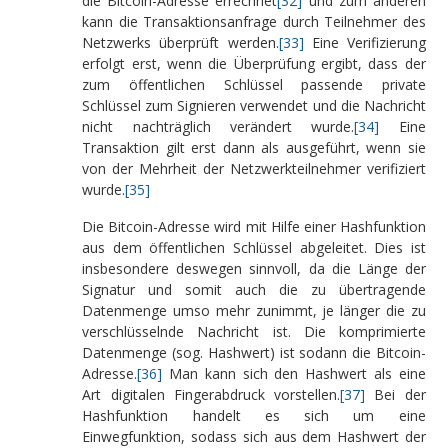
die Bitcoin-Adresse errechnet
[32]
und zum anderen
kann die Transaktionsanfrage durch Teilnehmer des
Netzwerks überprüft werden.
[33]
Eine Verifizierung
erfolgt erst, wenn die Überprüfung ergibt, dass der
zum öffentlichen Schlüssel passende private
Schlüssel zum Signieren verwendet und die Nachricht
nicht nachträglich verändert wurde.
[34]
Eine
Transaktion gilt erst dann als ausgeführt, wenn sie
von der Mehrheit der Netzwerkteilnehmer verifiziert
wurde.
[35]
Die Bitcoin-Adresse wird mit Hilfe einer Hashfunktion
aus dem öffentlichen Schlüssel abgeleitet. Dies ist
insbesondere deswegen sinnvoll, da die Länge der
Signatur und somit auch die zu übertragende
Datenmenge umso mehr zunimmt, je länger die zu
verschlüsselnde Nachricht ist. Die komprimierte
Datenmenge (sog. Hashwert) ist sodann die Bitcoin-
Adresse.
[36]
Man kann sich den Hashwert als eine
Art digitalen Fingerabdruck vorstellen.
[37]
Bei der
Hashfunktion handelt es sich um eine
Einwegfunktion, sodass sich aus dem Hashwert der