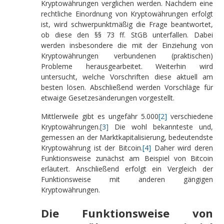
Kryptowährungen verglichen werden. Nachdem eine
rechtliche Einordnung von Kryptowährungen erfolgt
ist, wird schwerpunktmäßig die Frage beantwortet,
ob diese den §§ 73 ff. StGB unterfallen. Dabei
werden insbesondere die mit der Einziehung von
Kryptowährungen verbundenen (praktischen)
Probleme herausgearbeitet. Weiterhin wird
untersucht, welche Vorschriften diese aktuell am
besten lösen. Abschließend werden Vorschläge für
etwaige Gesetzesänderungen vorgestellt.
Mittlerweile gibt es ungefähr 5.000
[2]
verschiedene
Kryptowährungen.
[3]
Die wohl bekannteste und,
gemessen an der Marktkapitalisierung, bedeutendste
Kryptowährung ist der Bitcoin.
[4]
Daher wird deren
Funktionsweise zunächst am Beispiel von Bitcoin
erläutert. Anschließend erfolgt ein Vergleich der
Funktionsweise mit anderen gängigen
Kryptowährungen.
Die Funktionsweise von