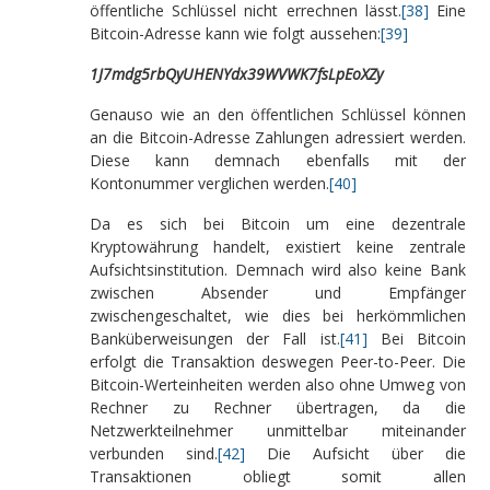
öffentliche Schlüssel nicht errechnen lässt.
[38]
Eine
Bitcoin-Adresse kann wie folgt aussehen:
[39]
1J7mdg5rbQyUHENYdx39WVWK7fsLpEoXZy
Genauso wie an den öffentlichen Schlüssel können
an die Bitcoin-Adresse Zahlungen adressiert werden.
Diese kann demnach ebenfalls mit der
Kontonummer verglichen werden.
[40]
Da es sich bei Bitcoin um eine dezentrale
Kryptowährung handelt, existiert keine zentrale
Aufsichtsinstitution. Demnach wird also keine Bank
zwischen Absender und Empfänger
zwischengeschaltet, wie dies bei herkömmlichen
Banküberweisungen der Fall ist.
[41]
Bei Bitcoin
erfolgt die Transaktion deswegen Peer-to-Peer. Die
Bitcoin-Werteinheiten werden also ohne Umweg von
Rechner zu Rechner übertragen, da die
Netzwerkteilnehmer unmittelbar miteinander
verbunden sind.
[42]
Die Aufsicht über die
Transaktionen obliegt somit allen