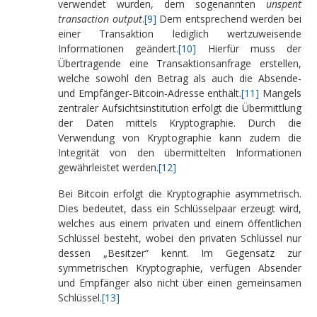
verwendet wurden, dem sogenannten
unspent
transaction output
.
[9]
Dem entsprechend werden bei
einer Transaktion lediglich wertzuweisende
Informationen geändert.
[10]
Hierfür muss der
Übertragende eine Transaktionsanfrage erstellen,
welche sowohl den Betrag als auch die Absende-
und Empfänger-Bitcoin-Adresse enthält.
[11]
Mangels
zentraler Aufsichtsinstitution erfolgt die Übermittlung
der Daten mittels Kryptographie. Durch die
Verwendung von Kryptographie kann zudem die
Integrität von den übermittelten Informationen
gewährleistet werden.
[12]
Bei Bitcoin erfolgt die Kryptographie asymmetrisch.
Dies bedeutet, dass ein Schlüsselpaar erzeugt wird,
welches aus einem privaten und einem öffentlichen
Schlüssel besteht, wobei den privaten Schlüssel nur
dessen „Besitzer“ kennt. Im Gegensatz zur
symmetrischen Kryptographie, verfügen Absender
und Empfänger also nicht über einen gemeinsamen
Schlüssel.
[13]