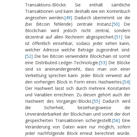
Transaktions-Blöcke. Sie enthält sämtliche
Transaktionen und kann deshalb wie ein Kontenbuch
angesehen werden.
[49]
Dadurch übernimmt sie die
(bei Bitcoin fehlende) zentrale Instanz.
[50]
Die
Blockchain wird jedoch nicht zentral, sondern
dezentral auf allen Rechnern abgespeichert.
[51]
Sie
ist öffentlich einsehbar, sodass jeder sehen kann,
welcher Adresse welche Beträge zugeordnet sind.
[52]
Die bei Bitcoin verwendete Blockchain ist somit
eine Distributed-Ledger-Technologie.
[53]
Die Blöcke
sind so aneinandergereiht, dass man von einer
Verkettung sprechen kann. Jeder Block verweist auf
den vorherigen Block in Form eines Hashwertes.
[54]
Der Hashwert lässt sich durch mehrere Konstanten
und Variablen errechnen. Zu diesen gehört auch der
Hashwert des Vorgänger-Blocks.
[55]
Dadurch wird
die Sicherheit, beziehungsweise die
Unveränderbarkeit der Blockchain und somit der dort
gespeicherten Transaktionen sichergestellt.
[56]
Eine
Veränderung von Daten wäre nur möglich, sofern
jeder nachfolgende Block erneut berechnet würde.