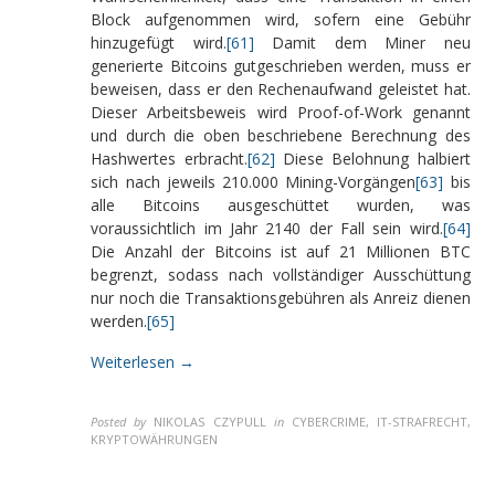
Block aufgenommen wird, sofern eine Gebühr
hinzugefügt wird.
[61]
Damit dem Miner neu
generierte Bitcoins gutgeschrieben werden, muss er
beweisen, dass er den Rechenaufwand geleistet hat.
Dieser Arbeitsbeweis wird Proof-of-Work genannt
und durch die oben beschriebene Berechnung des
Hashwertes erbracht.
[62]
Diese Belohnung halbiert
sich nach jeweils 210.000 Mining-Vorgängen
[63]
bis
alle Bitcoins ausgeschüttet wurden, was
voraussichtlich im Jahr 2140 der Fall sein wird.
[64]
Die Anzahl der Bitcoins ist auf 21 Millionen BTC
begrenzt, sodass nach vollständiger Ausschüttung
nur noch die Transaktionsgebühren als Anreiz dienen
werden.
[65]
Weiterlesen →
Posted by
NIKOLAS CZYPULL
in
CYBERCRIME, IT-STRAFRECHT,
KRYPTOWÄHRUNGEN