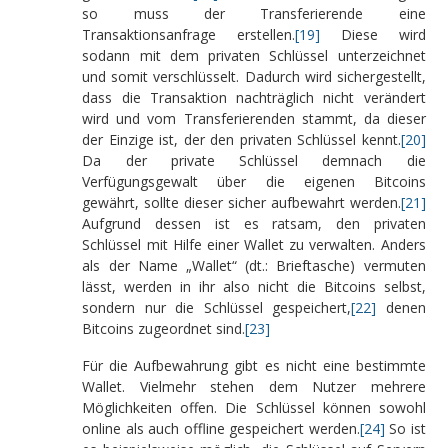
so muss der Transferierende eine
Transaktionsanfrage erstellen.
[19]
Diese wird
sodann mit dem privaten Schlüssel unterzeichnet
und somit verschlüsselt. Dadurch wird sichergestellt,
dass die Transaktion nachträglich nicht verändert
wird und vom Transferierenden stammt, da dieser
der Einzige ist, der den privaten Schlüssel kennt.
[20]
Da der private Schlüssel demnach die
Verfügungsgewalt über die eigenen Bitcoins
gewährt, sollte dieser sicher aufbewahrt werden.
[21]
Aufgrund dessen ist es ratsam, den privaten
Schlüssel mit Hilfe einer Wallet zu verwalten. Anders
als der Name „Wallet“ (dt.: Brieftasche) vermuten
lässt, werden in ihr also nicht die Bitcoins selbst,
sondern nur die Schlüssel gespeichert,
[22]
denen
Bitcoins zugeordnet sind.
[23]
Für die Aufbewahrung gibt es nicht eine bestimmte
Wallet. Vielmehr stehen dem Nutzer mehrere
Möglichkeiten offen. Die Schlüssel können sowohl
online als auch offline gespeichert werden.
[24]
So ist