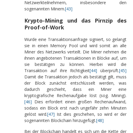
Netzwerkteilnehmern, insbesondere den
sogenannten Minern.
[43]
Krypto-Mining und das Pirnzip des
Proof-of-Work
Wurde eine Transaktionsanfrage signiert, so gelangt
sie in einen Memory Pool und wird somit an alle
Miner des Netzwerks verteilt. Die Miner nehmen die
ihnen angebotenen Transaktionen in Blöcke auf, um
sie bestätigen zu können. Hierbei wird die
Transaktion auf ihre Richtigkeit
[44]
überprüft.
[45]
Damit die Transaktion jedoch als bestätigt gilt, muss
der Block zunächst entschlüsselt werden, was
dadurch geschieht, dass ein Miner eine
kryptografische Rechenaufgabe löst (sog. Mining).
[46]
Dies erfordert einen großen Rechenaufwand,
sodass ein Block erst nach ungefähr zehn Minuten
gelöst wird.
[47]
Ist dies geschehen, so wird er der
sogenannten Blockchain hinzugefügt.
[48]
Bei der Blockchain handelt es sich um die Kette der