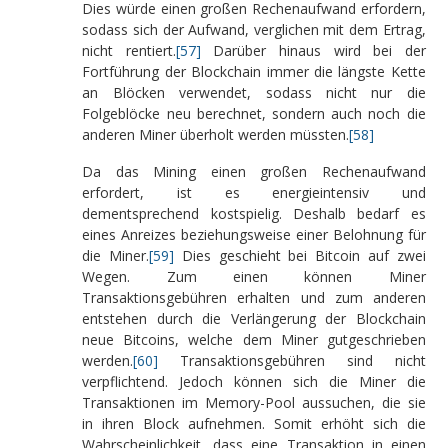
Dies würde einen großen Rechenaufwand erfordern,
sodass sich der Aufwand, verglichen mit dem Ertrag,
nicht rentiert.
[57]
Darüber hinaus wird bei der
Fortführung der Blockchain immer die längste Kette
an Blöcken verwendet, sodass nicht nur die
Folgeblöcke neu berechnet, sondern auch noch die
anderen Miner überholt werden müssten.
[58]
Da das Mining einen großen Rechenaufwand
erfordert, ist es energieintensiv und
dementsprechend kostspielig. Deshalb bedarf es
eines Anreizes beziehungsweise einer Belohnung für
die Miner.
[59]
Dies geschieht bei Bitcoin auf zwei
Wegen. Zum einen können Miner
Transaktionsgebühren erhalten und zum anderen
entstehen durch die Verlängerung der Blockchain
neue Bitcoins, welche dem Miner gutgeschrieben
werden.
[60]
Transaktionsgebühren sind nicht
verpflichtend. Jedoch können sich die Miner die
Transaktionen im Memory-Pool aussuchen, die sie
in ihren Block aufnehmen. Somit erhöht sich die
Wahrscheinlichkeit, dass eine Transaktion in einen