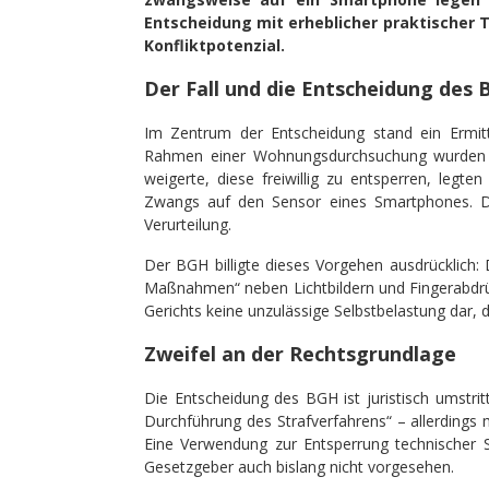
Entscheidung mit erheblicher praktischer 
Konfliktpotenzial.
Der Fall und die Entscheidung des
Im Zentrum der Entscheidung stand ein Ermitt
Rahmen einer Wohnungsdurchsuchung wurden m
weigerte, diese freiwillig zu entsperren, leg
Zwangs auf den Sensor eines Smartphones. Di
Verurteilung.
Der BGH billigte dieses Vorgehen ausdrücklich
Maßnahmen“ neben Lichtbildern und Fingerabdrü
Gerichts keine unzulässige Selbstbelastung dar, 
Zweifel an der Rechtsgrundlage
Die Entscheidung des BGH ist juristisch umstri
Durchführung des Strafverfahrens“ – allerdings m
Eine Verwendung zur Entsperrung technischer
Gesetzgeber auch bislang nicht vorgesehen.