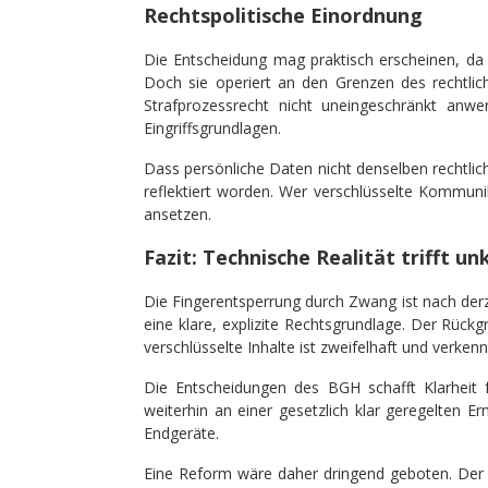
Rechtspolitische Einordnung
Die Entscheidung mag praktisch erscheinen, da 
Doch sie operiert an den Grenzen des rechtlic
Strafprozessrecht nicht uneingeschränkt anwe
Eingriffsgrundlagen.
Dass persönliche Daten nicht denselben rechtlich
reflektiert worden. Wer verschlüsselte Kommunik
ansetzen.
Fazit: Technische Realität trifft u
Die Fingerentsperrung durch Zwang ist nach derze
eine klare, explizite Rechtsgrundlage. Der Rückg
verschlüsselte Inhalte ist zweifelhaft und verken
Die Entscheidungen des BGH schafft Klarheit f
weiterhin an einer gesetzlich klar geregelten E
Endgeräte.
Eine Reform wäre daher dringend geboten. Der 