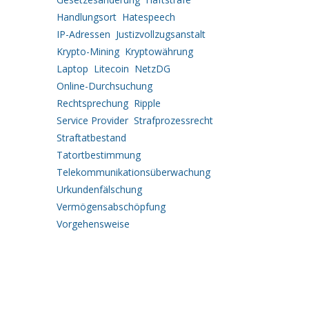
Handlungsort
Hatespeech
IP-Adressen
Justizvollzugsanstalt
Krypto-Mining
Kryptowährung
Laptop
Litecoin
NetzDG
Online-Durchsuchung
Rechtsprechung
Ripple
Service Provider
Strafprozessrecht
Straftatbestand
Tatortbestimmung
Telekommunikationsüberwachung
Urkundenfälschung
Vermögensabschöpfung
Vorgehensweise