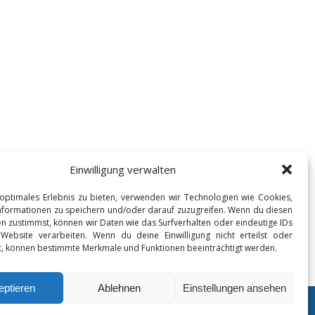
Einwilligung verwalten
optimales Erlebnis zu bieten, verwenden wir Technologien wie Cookies,
formationen zu speichern und/oder darauf zuzugreifen. Wenn du diesen
n zustimmst, können wir Daten wie das Surfverhalten oder eindeutige IDs
 Website verarbeiten. Wenn du deine Einwilligung nicht erteilst oder
t, können bestimmte Merkmale und Funktionen beeinträchtigt werden.
eptieren
Ablehnen
Einstellungen ansehen
© 2026 Strafrecht Digital. Bento theme by Satori