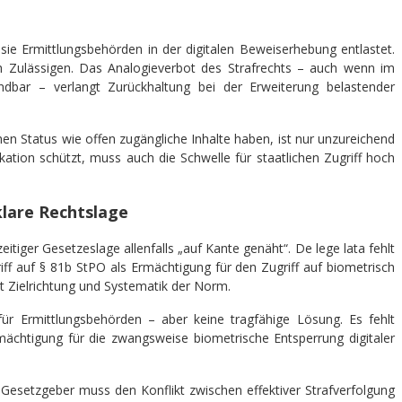
sie Ermittlungsbehörden in der digitalen Beweiserhebung entlastet.
h Zulässigen. Das Analogieverbot des Strafrechts – auch wenn im
ndbar – verlangt Zurückhaltung bei der Erweiterung belastender
en Status wie offen zugängliche Inhalte haben, ist nur unzureichend
ation schützt, muss auch die Schwelle für staatlichen Zugriff hoch
nklare Rechtslage
itiger Gesetzeslage allenfalls „auf Kante genäht“. De lege lata fehlt
riff auf § 81b StPO als Ermächtigung für den Zugriff auf biometrisch
nt Zielrichtung und Systematik der Norm.
ür Ermittlungsbehörden – aber keine tragfähige Lösung. Es fehlt
rmächtigung für die zwangsweise biometrische Entsperrung digitaler
Gesetzgeber muss den Konflikt zwischen effektiver Strafverfolgung