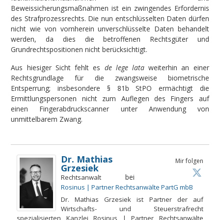
Beweissicherungsmaßnahmen ist ein zwingendes Erfordernis
des Strafprozessrechts. Die nun entschlüsselten Daten dürfen
nicht wie von vornherein unverschlüsselte Daten behandelt
werden, da dies die betroffenen Rechtsgüter und
Grundrechtspositionen nicht berücksichtigt.
Aus hiesiger Sicht fehlt es
d
e lege lata
weiterhin an einer
Rechtsgrundlage für die zwangsweise biometrische
Entsperrung; insbesondere § 81b StPO ermächtigt die
Ermittlungspersonen nicht zum Auflegen des Fingers auf
einen Fingerabdruckscanner unter Anwendung von
unmittelbarem Zwang.
Dr. Mathias
Mir folgen
Grzesiek
bei
Rechtsanwalt
Rosinus | Partner Rechtsanwälte PartG mbB
Dr. Mathias Grzesiek ist Partner der auf
Wirtschafts- und Steuerstrafrecht
spezialisierten Kanzlei Rosinus | Partner Rechtsanwälte