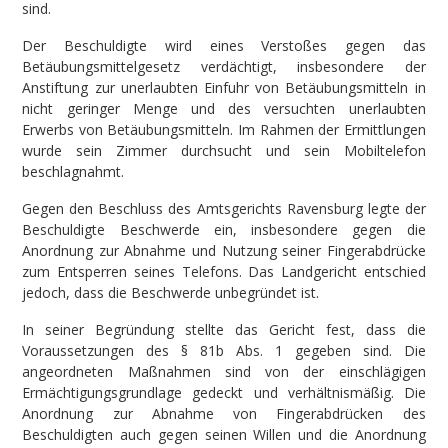
sind.
Der Beschuldigte wird eines Verstoßes gegen das
Betäubungsmittelgesetz verdächtigt, insbesondere der
Anstiftung zur unerlaubten Einfuhr von Betäubungsmitteln in
nicht geringer Menge und des versuchten unerlaubten
Erwerbs von Betäubungsmitteln. Im Rahmen der Ermittlungen
wurde sein Zimmer durchsucht und sein Mobiltelefon
beschlagnahmt.
Gegen den Beschluss des Amtsgerichts Ravensburg legte der
Beschuldigte Beschwerde ein, insbesondere gegen die
Anordnung zur Abnahme und Nutzung seiner Fingerabdrücke
zum Entsperren seines Telefons. Das Landgericht entschied
jedoch, dass die Beschwerde unbegründet ist.
In seiner Begründung stellte das Gericht fest, dass die
Voraussetzungen des § 81b Abs. 1 gegeben sind. Die
angeordneten Maßnahmen sind von der einschlägigen
Ermächtigungsgrundlage gedeckt und verhältnismäßig. Die
Anordnung zur Abnahme von Fingerabdrücken des
Beschuldigten auch gegen seinen Willen und die Anordnung