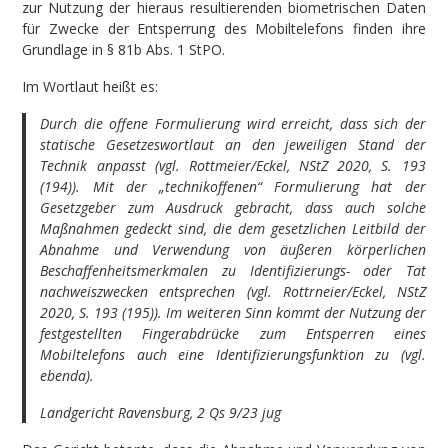
zur Nutzung der hieraus resultierenden biometrischen Daten
für Zwecke der Entsperrung des Mobiltelefons finden ihre
Grundlage in § 81b Abs. 1 StPO.
Im Wortlaut heißt es:
Durch die offene Formulierung wird erreicht, dass sich der
statische Gesetzeswortlaut an den jeweiligen Stand der
Technik anpasst (vgl. Rottmeier/Eckel, NStZ 2020, S. 193
(194)). Mit der „technikoffenen“ Formulierung hat der
Gesetzgeber zum Ausdruck gebracht, dass auch solche
Maßnahmen gedeckt sind, die dem gesetzlichen Leitbild der
Abnahme und Verwendung von äußeren körperlichen
Beschaffenheitsmerkmalen zu Identifizierungs- oder Tat
nachweiszwecken entsprechen (vgl. Rottrneier/Eckel, NStZ
2020, S. 193 (195)). Im weiteren Sinn kommt der Nutzung der
festgestellten Fingerabdrücke zum Entsperren eines
Mobiltelefons auch eine Identifizierungsfunktion zu (vgl.
ebenda).
Landgericht Ravensburg, 2 Qs 9/23 jug