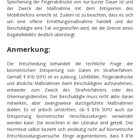
Speicherung der Fingerabdrücke von nur kurzer Dauer ist und
der Zweck der Maßnahme mit dem Entsperren des
Mobiltelefons erreicht ist. Zudem ist zu beachten, dass es sich
um eine offene Ermittlungsmaßnahme handelt und der
Beschuldigte eine Tat vorgeworfen wird, die die Grenze eines
Bagatelldelikts deutlich übersteigt.
Anmerkung:
Die Entscheidung behandelt die rechtliche Frage der
biometrischen Entsperrung von Daten im Strafverfahren.
Gemäß § 81b StPO ist es zulässig, Lichtbilder, Fingerabdrücke
und ähnliche Maßnahmen beim Beschuldigten aufzunehmen,
entweder zum Zweck des Strafverfahrens oder des
Erkennungsdienstes. Der Beschuldigte muss nicht aktiv daran
mitwirken, aber zwangsweise durchgeführte Maßnahmen
dulden. Es ist jedoch umstritten, ob § 81b StPO auch zur
Entsperrung biometrischer Verschlüsselungen verwendet
werden kann. Die Ansichten in der Literatur sind geteilt. Der
Normtext selbst bezieht sich eindeutig nicht auf biometrische
Entschlüsselungsversuche. Einige argumentieren, dass § 81b