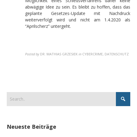
Möglichkeit eines Schiedsverfahrens daher keine
abwägige Idee zu sein. Es bleibt zu hoffen, dass das
geplante Gesetzes-Update mit Nachdruck
weiterverfolgt wird und nicht am 1.4.2020 als
“Aprilscherz” untergeht.
Posted by
DR. MATHIAS GRZESIEK
in
CYBERCRIME, DATENSCHUTZ
Neueste Beiträge