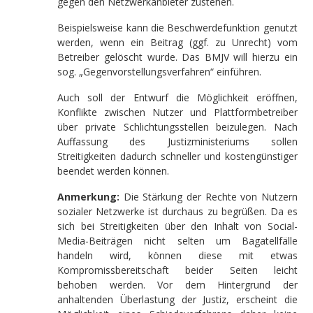
gegen den Netzwerkanbieter zustehen.
Beispielsweise kann die Beschwerdefunktion genutzt
werden, wenn ein Beitrag (ggf. zu Unrecht) vom
Betreiber gelöscht wurde. Das BMJV will hierzu ein
sog. „Gegenvorstellungsverfahren“ einführen.
Auch soll der Entwurf die Möglichkeit eröffnen,
Konflikte zwischen Nutzer und Plattformbetreiber
über private Schlichtungsstellen beizulegen. Nach
Auffassung des Justizministeriums sollen
Streitigkeiten dadurch schneller und kostengünstiger
beendet werden können.
Anmerkung:
Die Stärkung der Rechte von Nutzern
sozialer Netzwerke ist durchaus zu begrüßen. Da es
sich bei Streitigkeiten über den Inhalt von Social-
Media-Beiträgen nicht selten um Bagatellfälle
handeln wird, können diese mit etwas
Kompromissbereitschaft beider Seiten leicht
behoben werden. Vor dem Hintergrund der
anhaltenden Überlastung der Justiz, erscheint die