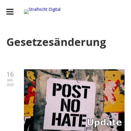
Gesetzesänderung
16
JAN.
2020