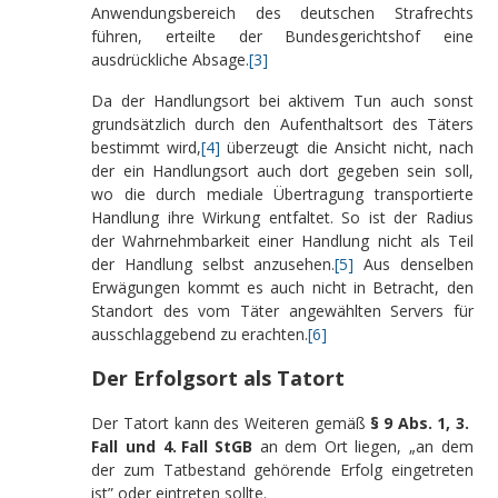
Anwendungsbereich des deutschen Strafrechts
führen, erteilte der Bundesgerichtshof eine
ausdrückliche Absage.
[3]
Da der Handlungsort bei aktivem Tun auch sonst
grundsätzlich durch den Aufenthaltsort des Täters
bestimmt wird,
[4]
überzeugt die Ansicht nicht, nach
der ein Handlungsort auch dort gegeben sein soll,
wo die durch mediale Übertragung transportierte
Handlung ihre Wirkung entfaltet. So ist der Radius
der Wahrnehmbarkeit einer Handlung nicht als Teil
der Handlung selbst anzusehen.
[5]
Aus denselben
Erwägungen kommt es auch nicht in Betracht, den
Standort des vom Täter angewählten Servers für
ausschlaggebend zu erachten.
[6]
Der Erfolgsort als Tatort
Der Tatort kann des Weiteren gemäß
§ 9 Abs. 1, 3.
Fall und 4. Fall StGB
an dem Ort liegen, „an dem
der zum Tatbestand gehörende Erfolg eingetreten
ist” oder eintreten sollte.