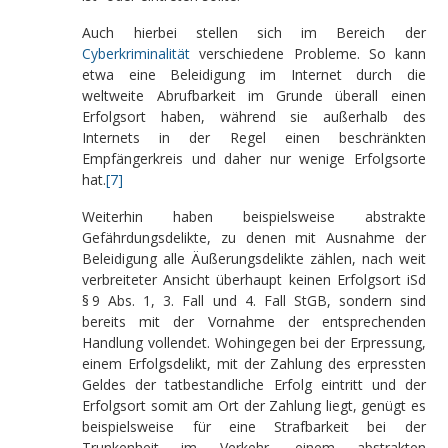
Auch hierbei stellen sich im Bereich der
Cyberkriminalität
verschiedene Probleme. So kann
etwa eine Beleidigung im Internet durch die
weltweite Abrufbarkeit im Grunde überall einen
Erfolgsort haben, während sie außerhalb des
Internets in der Regel einen beschränkten
Empfängerkreis und daher nur wenige Erfolgsorte
hat.
[7]
Weiterhin haben beispielsweise abstrakte
Gefährdungsdelikte, zu denen mit Ausnahme der
Beleidigung alle Äußerungsdelikte zählen, nach weit
verbreiteter Ansicht überhaupt keinen Erfolgsort iSd
§ 9 Abs. 1, 3. Fall und 4. Fall StGB, sondern sind
bereits mit der Vornahme der entsprechenden
Handlung vollendet. Wohingegen bei der Erpressung,
einem Erfolgsdelikt, mit der Zahlung des erpressten
Geldes der tatbestandliche Erfolg eintritt und der
Erfolgsort somit am Ort der Zahlung liegt, genügt es
beispielsweise für eine Strafbarkeit bei der
Trunkenheit im Verkehr, einem abstrakten