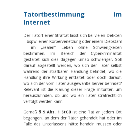
Tatortbestimmung im
Internet
Der Tatort einer Straftat lässt sich bei vielen Delikten
– bspw. einer Körperverletzung oder einem Diebstahl
– im „realen“ Leben ohne Schwierigkeiten
bestimmen. Im Bereich der Cyberkriminalität
gestaltet sich dies dagegen umso schwieriger. Soll
darauf abgestellt werden, wo sich der Täter selbst
während der strafbaren Handlung befindet, wo die
Handlung ihre Wirkung entfaltet oder doch darauf,
wo sich der vom Täter ausgewählte Server befindet?
Relevant ist die Klärung dieser Frage mitunter, um
herauszufinden, ob und wo ein Täter strafrechtlich
verfolgt werden kann.
Gemäß
§ 9 Abs. 1 StGB
ist eine Tat an jedem Ort
begangen, an dem der Täter gehandelt hat oder im
Falle des Unterlassens hätte handeln müssen oder