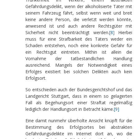
Gefährdungsdelikt, wenn der alkoholisierte Täter mit
seinem Fahrzeug fährt, selbst wenn weit und breit
keine andere Person, die verletzt werden könnte,
anwesend ist und auch andere Rechtsgüter mit
Sicherheit nicht beeinträchtigt werden.
[8]
Hierbei
muss für eine Strafbarkeit des Täters weder ein
Schaden entstehen, noch eine konkrete Gefahr für
ein Rechtsgut eintreten. Mithin ist allein die
Vornahme der tatbestandlichen Handlung
ausreichend. Mangels der Notwendigkeit eines
Erfolges existiert bei solchen Delikten auch kein
Erfolgsort.
So entschieden auch der Bundesgerichtshof und das
Landgericht Stuttgart, dass in einem so gelagerten
Fall als Begehungsort einer Straftat regelmäßig
lediglich der Handlungsort in Betracht käme.
[9]
Eine damit nunmehr überholte Ansicht knüpft für die
Bestimmung des Erfolgsortes bei abstrakten
Gefährdungsdelikte im Internet dort an, wo die