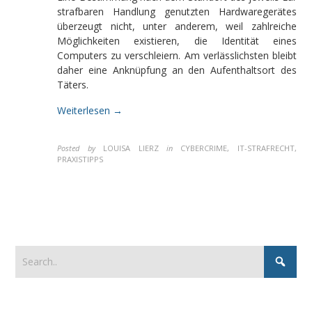
strafbaren Handlung genutzten Hardwaregerätes
überzeugt nicht, unter anderem, weil zahlreiche
Möglichkeiten existieren, die Identität eines
Computers zu verschleiern. Am verlässlichsten bleibt
daher eine Anknüpfung an den Aufenthaltsort des
Täters.
Weiterlesen →
Posted by
LOUISA LIERZ
in
CYBERCRIME, IT-STRAFRECHT,
PRAXISTIPPS