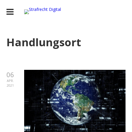
Handlungsort
06
APR.
2021