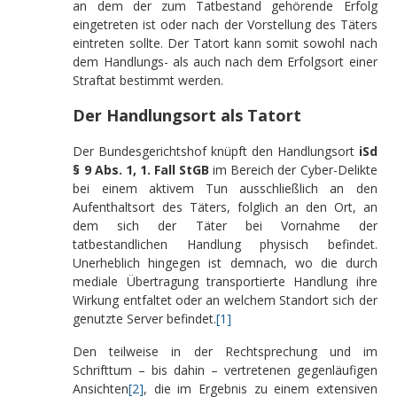
an dem der zum Tatbestand gehörende Erfolg
eingetreten ist oder nach der Vorstellung des Täters
eintreten sollte. Der Tatort kann somit sowohl nach
dem Handlungs- als auch nach dem Erfolgsort einer
Straftat bestimmt werden.
Der Handlungsort als Tatort
Der Bundesgerichtshof knüpft den Handlungsort
iSd
§ 9 Abs. 1, 1. Fall StGB
im Bereich der Cyber-Delikte
bei einem aktivem Tun ausschließlich an den
Aufenthaltsort des Täters, folglich an den Ort, an
dem sich der Täter bei Vornahme der
tatbestandlichen Handlung physisch befindet.
Unerheblich hingegen ist demnach, wo die durch
mediale Übertragung transportierte Handlung ihre
Wirkung entfaltet oder an welchem Standort sich der
genutzte Server befindet.
[1]
Den teilweise in der Rechtsprechung und im
Schrifttum – bis dahin – vertretenen gegenläufigen
Ansichten
[2]
, die im Ergebnis zu einem extensiven