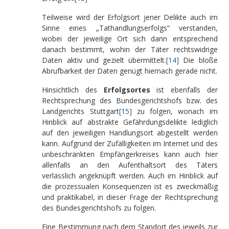
Teilweise wird der Erfolgsort jener Delikte auch im
Sinne eines „Tathandlungserfolgs“ verstanden,
wobei der jeweilige Ort sich dann entsprechend
danach bestimmt, wohin der Täter rechtswidrige
Daten aktiv und gezielt übermittelt.
[14]
Die bloße
Abrufbarkeit der Daten genügt hiernach gerade nicht.
Hinsichtlich des
Erfolgsortes
ist ebenfalls der
Rechtsprechung des Bundesgerichtshofs bzw. des
Landgerichts Stuttgart
[15]
zu folgen, wonach im
Hinblick auf abstrakte Gefährdungsdelikte lediglich
auf den jeweiligen Handlungsort abgestellt werden
kann. Aufgrund der Zufälligkeiten im Internet und des
unbeschränkten Empfängerkreises kann auch hier
allenfalls an den Aufenthaltsort des Täters
verlässlich angeknüpft werden. Auch im Hinblick auf
die prozessualen Konsequenzen ist es zweckmäßig
und praktikabel, in dieser Frage der Rechtsprechung
des Bundesgerichtshofs zu folgen.
Eine Bestimmung nach dem Standort des jeweils zur