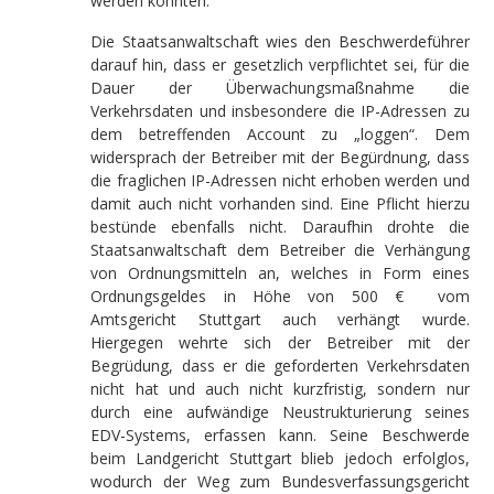
werden könnten.
Die Staatsanwaltschaft wies den Beschwerdeführer
darauf hin, dass er gesetzlich verpflichtet sei, für die
Dauer der Überwachungsmaßnahme die
Verkehrsdaten und insbesondere die IP-Adressen zu
dem betreffenden Account zu „loggen“. Dem
widersprach der Betreiber mit der Begürdnung, dass
die fraglichen IP-Adressen nicht erhoben werden und
damit auch nicht vorhanden sind. Eine Pflicht hierzu
bestünde ebenfalls nicht. Daraufhin drohte die
Staatsanwaltschaft dem Betreiber die Verhängung
von Ordnungsmitteln an, welches in Form eines
Ordnungsgeldes in Höhe von 500 € vom
Amtsgericht Stuttgart auch verhängt wurde.
Hiergegen wehrte sich der Betreiber mit der
Begrüdung, dass er die geforderten Verkehrsdaten
nicht hat und auch nicht kurzfristig, sondern nur
durch eine aufwändige Neustrukturierung seines
EDV-Systems, erfassen kann. Seine Beschwerde
beim Landgericht Stuttgart blieb jedoch erfolglos,
wodurch der Weg zum Bundesverfassungsgericht