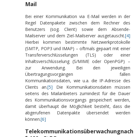
Mail
Bei einer Kommunikation via E-Mail werden in der
Regel Datenpakete zwischen dem Rechner des
Benutzers (sog. Client) sowie dem Absende-
Mailserver und dem Ziel-Mailserver ausgetauscht.
[4]
Hierbei kommen bestimmte Netzwerkprotokolle
(SMTP, POP3 und IMAP) – oftmals gepaart mit einer
Transferverschlüsselungen (TLS) oder einer
Inhaltsverschlüsselung (S/MIME oder OpenPGP) –
zur Anwendung. Bei den jeweiligen
Übertragungsvorgängen fallen
Kommunikationsdaten, wie u.a. die IP-Adresse des
Clients an.
[5]
Die Kommunikationsdaten müssen
seitens des Mailanbieters zumindest für die Dauer
des Kommunikationsvorgangs gespeichert werden,
damit überhaupt die Möglichkeit besteht, dass die
abgerufenen Datenpakte übersendet werden
können.
[6]
Telekommunikationsüberwachungnach