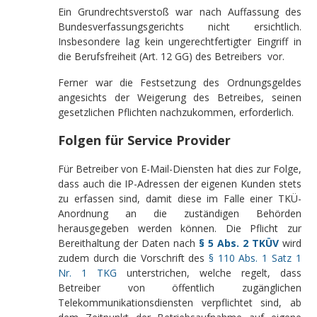
Ein Grundrechtsverstoß war nach Auffassung des
Bundesverfassungsgerichts nicht ersichtlich.
Insbesondere lag kein ungerechtfertigter Eingriff in
die Berufsfreiheit (Art. 12 GG) des Betreibers vor.
Ferner war die Festsetzung des Ordnungsgeldes
angesichts der Weigerung des Betreibes, seinen
gesetzlichen Pflichten nachzukommen, erforderlich.
Folgen für Service Provider
Für Betreiber von E-Mail-Diensten hat dies zur Folge,
dass auch die IP-Adressen der eigenen Kunden stets
zu erfassen sind, damit diese im Falle einer TKÜ-
Anordnung an die zuständigen Behörden
herausgegeben werden können. Die Pflicht zur
Bereithaltung der Daten nach
§ 5 Abs. 2 TKÜV
wird
zudem durch die Vorschrift des
§ 110 Abs. 1 Satz 1
Nr. 1 TKG
unterstrichen, welche regelt, dass
Betreiber von öffentlich zugänglichen
Telekommunikationsdiensten verpflichtet sind, ab