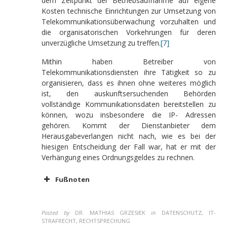
dem Zeitpunkt der Betriebsaufnahme auf eigene
Kosten technische Einrichtungen zur Umsetzung von
Telekommunikationsüberwachung vorzuhalten und
die organisatorischen Vorkehrungen für deren
unverzügliche Umsetzung zu treffen.
[7]
Mithin haben Betreiber von
Telekommunikationsdiensten ihre Tätigkeit so zu
organisieren, dass es ihnen ohne weiteres möglich
ist, den auskunftsersuchenden Behörden
vollständige Kommunikationsdaten bereitstellen zu
können, wozu insbesondere die IP- Adressen
gehören. Kommt der Dienstanbieter dem
Herausgabeverlangen nicht nach, wie es bei der
hiesigen Entscheidung der Fall war, hat er mit der
Verhängung eines Ordnungsgeldes zu rechnen.
Fußnoten
Posted by
DR. MATHIAS GRZESIEK
in
DATENSCHUTZ, IT-
STRAFRECHT, RECHTSPRECHUNG