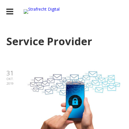
Service Provider
31
OKT.
2019