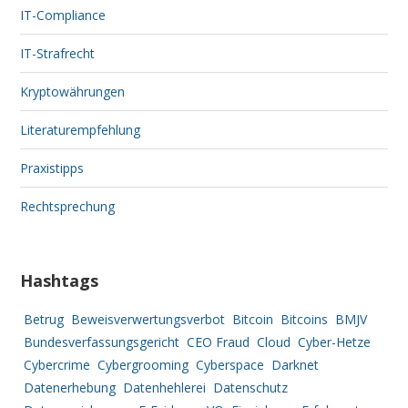
IT-Compliance
IT-Strafrecht
Kryptowährungen
Literaturempfehlung
Praxistipps
Rechtsprechung
Hashtags
Betrug
Beweisverwertungsverbot
Bitcoin
Bitcoins
BMJV
Bundesverfassungsgericht
CEO Fraud
Cloud
Cyber-Hetze
Cybercrime
Cybergrooming
Cyberspace
Darknet
Datenerhebung
Datenhehlerei
Datenschutz