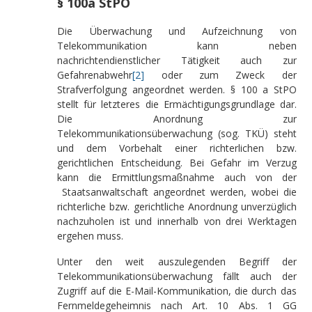
§ 100a StPO
Die Überwachung und Aufzeichnung von
Telekommunikation kann neben
nachrichtendienstlicher Tätigkeit auch zur
Gefahrenabwehr
[2]
oder zum Zweck der
Strafverfolgung angeordnet werden. § 100 a StPO
stellt für letzteres die Ermächtigungsgrundlage dar.
Die Anordnung zur
Telekommunikationsüberwachung (sog. TKÜ) steht
und dem Vorbehalt einer richterlichen bzw.
gerichtlichen Entscheidung. Bei Gefahr im Verzug
kann die Ermittlungsmaßnahme auch von der
Staatsanwaltschaft angeordnet werden, wobei die
richterliche bzw. gerichtliche Anordnung unverzüglich
nachzuholen ist und innerhalb von drei Werktagen
ergehen muss.
Unter den weit auszulegenden Begriff der
Telekommunikationsüberwachung fällt auch der
Zugriff auf die E-Mail-Kommunikation, die durch das
Fernmeldegeheimnis nach Art. 10 Abs. 1 GG