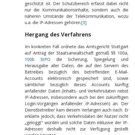
geschützt ist. Der Schutzbereich erfasst dabei nicht
nur die Kommunikationsinhalte, sondern auch die
näheren Umstände der Telekommunikation, wozu
u.a. die IP-Adressen gehören.
[3]
Hergang des Verfahrens
Im konkreten Fall ordnete das Amtsgericht Stuttgart
auf Antrag der Staatsanwaltschaft gemäß §§ 100a,
100b StPO
die Sicherung, Spiegelung und
Herausgabe aller Daten, die auf den Servern des
Betreibes bezüglich des betreffenden E-Mail-
Accounts elektronisch gespeichert sind, sowie
sämtlicher bezüglich dieses Accounts künftig
anfallender Daten (Inhalts- und Verkehrsdaten nebst
IP-Adressen, insbesondere auch bei den zukünftigen
Login-Vorgängen anfallender IP-Adressen) an. Der
Dienstbetreiber kam diesem Verlangen auch nach. Er
erklärte jedoch, dass Verkehrsdaten der Nutzer nicht
„geloggt“ würden und solche Daten inklusive der IP-
Adressen deshalb nicht zur Verfügung gestellt