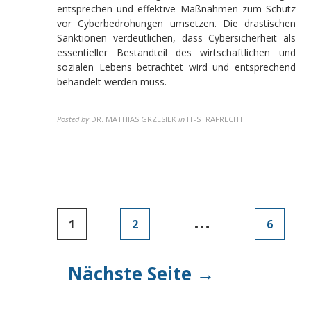
entsprechen und effektive Maßnahmen zum Schutz
vor Cyberbedrohungen umsetzen. Die drastischen
Sanktionen verdeutlichen, dass Cybersicherheit als
essentieller Bestandteil des wirtschaftlichen und
sozialen Lebens betrachtet wird und entsprechend
behandelt werden muss.
Posted by
DR. MATHIAS GRZESIEK
in
IT-STRAFRECHT
Seitennummerierung
…
1
2
6
der
Beiträge
Nächste Seite →