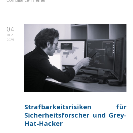
Compliance-Themen.
04
DEZ.
2025
Strafbarkeitsrisiken für
Sicherheitsforscher und Grey-
Hat-Hacker