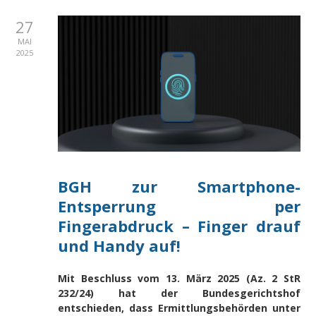
27
MAI
2025
BGH zur Smartphone-
Entsperrung per
Fingerabdruck – Finger drauf
und Handy auf!
Mit Beschluss vom 13. März 2025 (Az. 2 StR
232/24) hat der Bundesgerichtshof
entschieden, dass Ermittlungsbehörden unter