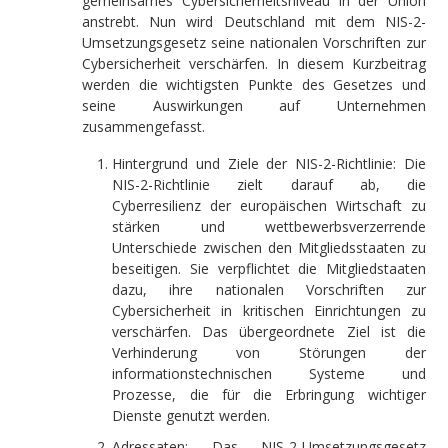
gemeinsames Cybersicherheitsniveau in der Union
anstrebt. Nun wird Deutschland mit dem NIS-2-
Umsetzungsgesetz seine nationalen Vorschriften zur
Cybersicherheit verschärfen. In diesem Kurzbeitrag
werden die wichtigsten Punkte des Gesetzes und
seine Auswirkungen auf Unternehmen
zusammengefasst.
Hintergrund und Ziele der NIS-2-Richtlinie: Die
NIS-2-Richtlinie zielt darauf ab, die
Cyberresilienz der europäischen Wirtschaft zu
stärken und wettbewerbsverzerrende
Unterschiede zwischen den Mitgliedsstaaten zu
beseitigen. Sie verpflichtet die Mitgliedstaaten
dazu, ihre nationalen Vorschriften zur
Cybersicherheit in kritischen Einrichtungen zu
verschärfen. Das übergeordnete Ziel ist die
Verhinderung von Störungen der
informationstechnischen Systeme und
Prozesse, die für die Erbringung wichtiger
Dienste genutzt werden.
Adressaten: Das NIS-2-Umsetzungsgesetz