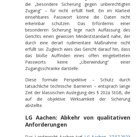
die „besondere Sicherung gegen unberechtigten
Zugang“ – für nicht erfüllt hielt. Ein im Klartext
einsehbares Passwort könne die Daten nicht
erkennbar schützen. Das Erfordernis einer
besonderen Sicherung lege nach Auffassung des
Gerichts einen gewissen Mindeststandard nahe, der
durch eine derart rudimentäre Maßnahme nicht
erfüllt sei. Zugleich wies das Gericht darauf hin, dass
das bloße Auffinden eines offen eingebetteten
Passworts keine „Überwindung“ einer
Zugangsschranke darstelle.
Diese formale Perspektive – Schutz durch
tatsächliche technische Barrieren – entsprach lange
Zeit der klassischen Auslegung des § 202a StGB, die
auf die objektive Wirksamkeit der Sicherung
abstellte.
LG Aachen: Abkehr von qualitativen
Anforderungen
Das Landgericht Aachen (vgl.
LG Aachen, 27.07.2023