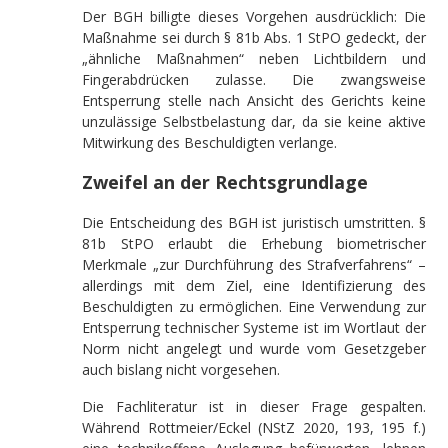
Der BGH billigte dieses Vorgehen ausdrücklich: Die
Maßnahme sei durch § 81b Abs. 1 StPO gedeckt, der
„ähnliche Maßnahmen“ neben Lichtbildern und
Fingerabdrücken zulasse. Die zwangsweise
Entsperrung stelle nach Ansicht des Gerichts keine
unzulässige Selbstbelastung dar, da sie keine aktive
Mitwirkung des Beschuldigten verlange.
Zweifel an der Rechtsgrundlage
Die Entscheidung des BGH ist juristisch umstritten. §
81b StPO erlaubt die Erhebung biometrischer
Merkmale „zur Durchführung des Strafverfahrens“ –
allerdings mit dem Ziel, eine Identifizierung des
Beschuldigten zu ermöglichen. Eine Verwendung zur
Entsperrung technischer Systeme ist im Wortlaut der
Norm nicht angelegt und wurde vom Gesetzgeber
auch bislang nicht vorgesehen.
Die Fachliteratur ist in dieser Frage gespalten.
Während Rottmeier/Eckel (NStZ 2020, 193, 195 f.)