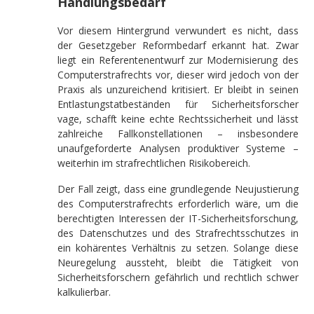
Handlungsbedarf
Vor diesem Hintergrund verwundert es nicht, dass
der Gesetzgeber Reformbedarf erkannt hat. Zwar
liegt ein Referentenentwurf zur Modernisierung des
Computerstrafrechts vor, dieser wird jedoch von der
Praxis als unzureichend kritisiert. Er bleibt in seinen
Entlastungstatbeständen für Sicherheitsforscher
vage, schafft keine echte Rechtssicherheit und lässt
zahlreiche Fallkonstellationen – insbesondere
unaufgeforderte Analysen produktiver Systeme –
weiterhin im strafrechtlichen Risikobereich.
Der Fall zeigt, dass eine grundlegende Neujustierung
des Computerstrafrechts erforderlich wäre, um die
berechtigten Interessen der IT-Sicherheitsforschung,
des Datenschutzes und des Strafrechtsschutzes in
ein kohärentes Verhältnis zu setzen. Solange diese
Neuregelung aussteht, bleibt die Tätigkeit von
Sicherheitsforschern gefährlich und rechtlich schwer
kalkulierbar.