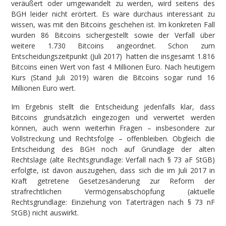
veräußert oder umgewandelt zu werden, wird seitens des
BGH leider nicht erörtert. Es wäre durchaus interessant zu
wissen, was mit den Bitcoins geschehen ist. Im konkreten Fall
wurden 86 Bitcoins sichergestellt sowie der Verfall über
weitere 1.730 Bitcoins angeordnet. Schon zum
Entscheidungszeitpunkt (Juli 2017) hatten die insgesamt 1.816
Bitcoins einen Wert von fast 4 Millionen Euro. Nach heutigem
Kurs (Stand Juli 2019) wären die Bitcoins sogar rund 16
Millionen Euro wert.
Im Ergebnis stellt die Entscheidung jedenfalls klar, dass
Bitcoins grundsätzlich eingezogen und verwertet werden
können, auch wenn weiterhin Fragen ­­– insbesondere zur
Vollstreckung und Rechtsfolge – offenbleiben. Obgleich die
Entscheidung des BGH noch auf Grundlage der alten
Rechtslage (alte Rechtsgrundlage: Verfall nach § 73 aF StGB)
erfolgte, ist davon auszugehen, dass sich die im Juli 2017 in
Kraft getretene Gesetzesänderung zur Reform der
strafrechtlichen Vermögensabschöpfung (aktuelle
Rechtsgrundlage: Einziehung von Taterträgen nach § 73 nF
StGB) nicht auswirkt.