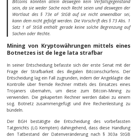
Bitcoins könnten allein deswegen kein Verfallsgegenstand
sein, da sie weder Sache noch Recht seien und deswegen der
Wortlaut des § 73e aF StGB auf sie nicht anwendbar sei,
kann dem nicht gefolgt werden. Die Vorschrift des § 73 Abs. 1
Satz 1 aF StGB enthält gerade keine solche Begrenzung auf
Sachen oder Rechte.
Mining von Kryptowährungen mittels eines
Botnetzes ist de lege lata strafbar
In seiner Entscheidung befasste sich der erste Senat mit der
Frage der Strafbarkeit des illegalen Bitcoinschürfens. Der
Entscheidung lag ein Fall zugrunden, indem der Angeklagte die
Kontrolle über fremde Rechner mittels des Einsatzes eines
Trojaners übernahm, um diese zum Bitcoin-Mining zu
verwenden. Die gekaperten Rechner werden dabei zu einem
sog. Botnetz zusammengefügt und ihre Rechenleistung zu
bündeln.
Der BGH bestätigte die Entscheidung des vorbefassten
Tatgerichts (LG Kempten) dahingehend, dass diese Handlung
den Tatbestand der Datenveränderung nach § 303a StGB