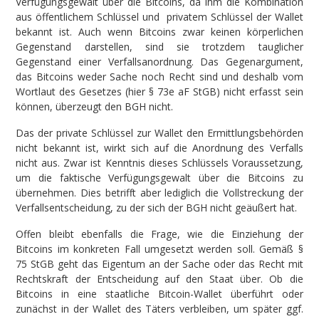
Verfügungsgewalt über die Bitcoins, da ihm die Kombination
aus öffentlichem Schlüssel und privatem Schlüssel der Wallet
bekannt ist. Auch wenn Bitcoins zwar keinen körperlichen
Gegenstand darstellen, sind sie trotzdem tauglicher
Gegenstand einer Verfallsanordnung. Das Gegenargument,
das Bitcoins weder Sache noch Recht sind und deshalb vom
Wortlaut des Gesetzes (hier § 73e aF StGB) nicht erfasst sein
können, überzeugt den BGH nicht.
Das der private Schlüssel zur Wallet den Ermittlungsbehörden
nicht bekannt ist, wirkt sich auf die Anordnung des Verfalls
nicht aus. Zwar ist Kenntnis dieses Schlüssels Voraussetzung,
um die faktische Verfügungsgewalt über die Bitcoins zu
übernehmen. Dies betrifft aber lediglich die Vollstreckung der
Verfallsentscheidung, zu der sich der BGH nicht geäußert hat.
Offen bleibt ebenfalls die Frage, wie die Einziehung der
Bitcoins im konkreten Fall umgesetzt werden soll. Gemäß §
75 StGB geht das Eigentum an der Sache oder das Recht mit
Rechtskraft der Entscheidung auf den Staat über. Ob die
Bitcoins in eine staatliche Bitcoin-Wallet überführt oder
zunächst in der Wallet des Täters verbleiben, um später ggf.