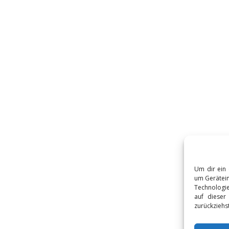
Um dir ein 
um Gerätein
Technologie
auf dieser
zurückziehs