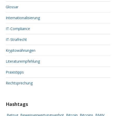
Glossar
Internationalisierung
IT-Compliance
IT-Strafrecht
Kryptowährungen
Literaturempfehlung
Praxistipps
Rechtsprechung
Hashtags
Betrug
Beweisverwertungsverbot
Bitcoin
Bitcoins
BMJV