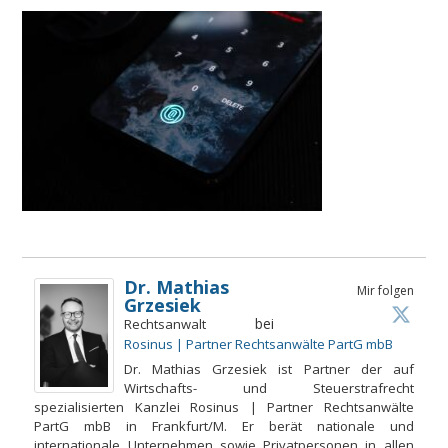
Dr. Mathias
Mir folgen
Grzesiek
bei
Rechtsanwalt
Rosinus | Partner Rechtsanwälte PartG mbB
Dr. Mathias Grzesiek ist Partner der auf
Wirtschafts- und Steuerstrafrecht
spezialisierten Kanzlei Rosinus | Partner Rechtsanwälte
PartG mbB in Frankfurt/M. Er berät nationale und
internationale Unternehmen sowie Privatpersonen in allen