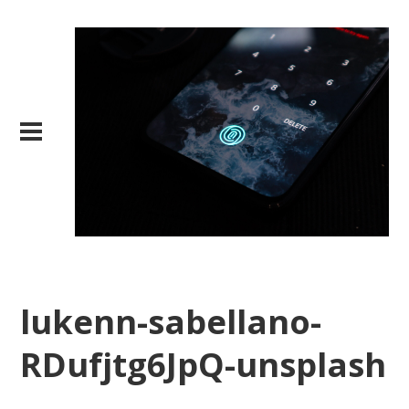
lukenn-sabellano-
RDufjtg6JpQ-unsplash