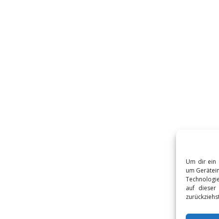
Um dir ein 
um Gerätein
Technologie
auf dieser
zurückziehs