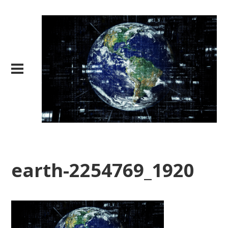
earth-2254769_1920