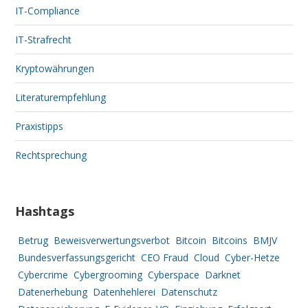
IT-Compliance
IT-Strafrecht
Kryptowährungen
Literaturempfehlung
Praxistipps
Rechtsprechung
Hashtags
Betrug
Beweisverwertungsverbot
Bitcoin
Bitcoins
BMJV
Bundesverfassungsgericht
CEO Fraud
Cloud
Cyber-Hetze
Cybercrime
Cybergrooming
Cyberspace
Darknet
Datenerhebung
Datenhehlerei
Datenschutz