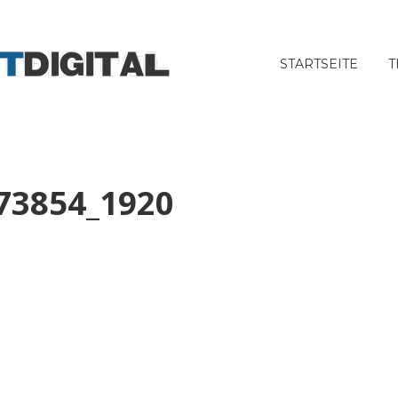
STARTSEITE
T
73854_1920