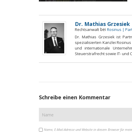
Dr. Mathias Grzesiek
bei
Rechtsanwalt
Rosinus | Pa
Dr. Mathias Grzesiek ist Part
spezialisierten Kanzlei Rosinus
und internationale Unterneh
Steuerstrafrecht sowie IT- und
Schreibe einen Kommentar
Name, E-Mail-Adresse und Website in diesem Browser für mei