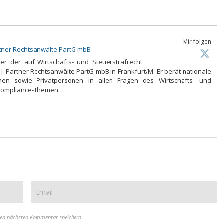
Mir folgen
rtner Rechtsanwälte PartG mbB
ner der auf Wirtschafts- und Steuerstrafrecht
 | Partner Rechtsanwälte PartG mbB in Frankfurt/M. Er berät nationale
men sowie Privatpersonen in allen Fragen des Wirtschafts- und
 Compliance-Themen.
nen nächsten Kommentar speichern.