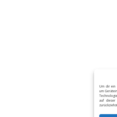
Um dir ein 
um Gerätein
Technologie
auf dieser
zurückziehs